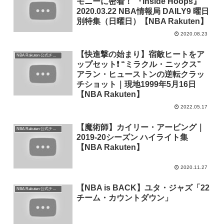
モニーに密着！ 『Inside Hoops』
2020.03.22 NBA情報局 DAILY9 曜日
別特集（日曜日）【NBA Rakuten】
2020.08.23
【快進撃の始まり】宿敵ヒートをア
NBA Rakuten 公式チャンネル
ップセット❗ “ミラクル・ニックス”
アラン・ヒューストンの逆転クラッ
チショット｜現地1999年5月16日
【NBA Rakuten】
2022.05.17
【魔術師】カイリー・アービング｜
NBA Rakuten 公式チャンネル
2019-20シーズン ハイライト集
【NBA Rakuten】
2020.11.27
【NBA is BACK】ユタ・ジャズ「22
NBA Rakuten 公式チャンネル
チーム・カウントダウン」