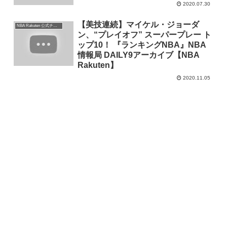
2020.07.30
【美技連続】マイケル・ジョーダ
NBA Rakuten 公式チャンネル
ン、“プレイオフ” スーパープレー ト
ップ10！ 『ランキングNBA』NBA
情報局 DAILY9アーカイブ【NBA
Rakuten】
2020.11.05