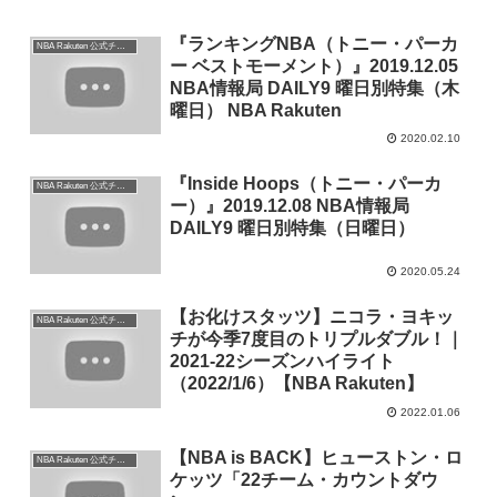
『ランキングNBA（トニー・パーカ
NBA Rakuten 公式チャンネル
ー ベストモーメント）』2019.12.05
NBA情報局 DAILY9 曜日別特集（木
曜日） NBA Rakuten
2020.02.10
『Inside Hoops（トニー・パーカ
NBA Rakuten 公式チャンネル
ー）』2019.12.08 NBA情報局
DAILY9 曜日別特集（日曜日）
2020.05.24
【お化けスタッツ】ニコラ・ヨキッ
NBA Rakuten 公式チャンネル
チが今季7度目のトリプルダブル！｜
2021-22シーズンハイライト
（2022/1/6）【NBA Rakuten】
2022.01.06
【NBA is BACK】ヒューストン・ロ
NBA Rakuten 公式チャンネル
ケッツ「22チーム・カウントダウ