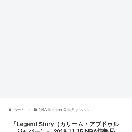
ホーム
NBA Rakuten 公式チャンネル
『Legend Story（カリーム・アブドゥル
＝ジャバー）』 2019.11.15 NBA情報局