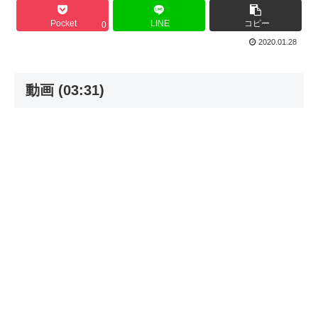
Pocket
LINE
コピー
0
2020.01.28
動画 (03:31)