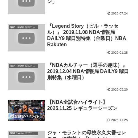
ン」
2020.07.24
『Legend Story（ビル・ラッセ
NBA Rakuten 公式チャンネル
ル）』 2019.11.08 NBA情報局
DAILY9 曜日別特集（金曜日）NBA
Rakuten
2020.01.28
『NBAカルチャー（選手の趣味）』
NBA Rakuten 公式チャンネル
2019.12.04 NBA情報局 DAILY9 曜日
別特集（水曜日）
2020.05.20
【NBA全試合ハイライト】
NBA Rakuten 公式チャンネル
2025.11.25 レギュラーシーズン
2025.11.25
ジャ・モラントの母校永久欠番セレ
NBA Rakuten 公式チャンネル