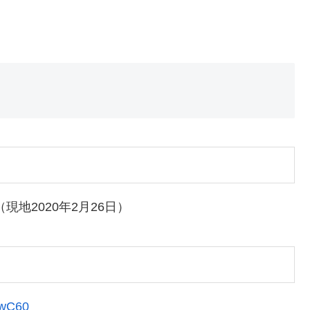
地2020年2月26日）
uwC60