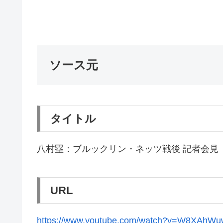
ソース元
タイトル
八村塁：ブルックリン・ネッツ戦後 記者会見（現
URL
https://www.youtube.com/watch?v=W8XAhW