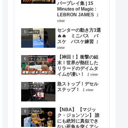
パープレイ集 | 15
Minutes of Magic :
LEBRON JAMES
1
view
センターの動き方3選
mituaki TV
🔥🔥 ミニバス バ
スケ バスケ練習
1
view
【神回！】衝撃の結
カツオくんさん
末！世界が熱狂した
リラードのデイムタ
イムが凄い！
1 view
急ストップ！デセル
バスケマニア
ステップ！
1 view
【NBA】 【マジッ
ソガリNBA
ク・ジョンソン】 誰
にも絶対に真似でき
ない死角を突くアシ