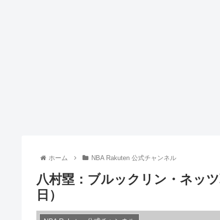
ホーム
NBA Rakuten 公式チャンネル
八村塁：ブルックリン・ネッツ戦後
日）