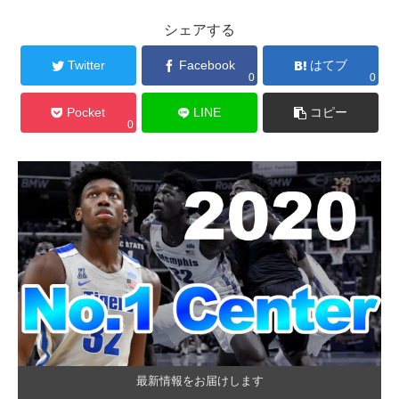
シェアする
Twitter
Facebook
はてブ
0
0
Pocket
LINE
コピー
0
最新情報をお届けします