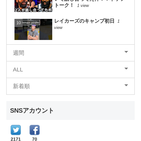
トーク！
1 view
レイカーズのキャンプ初日
1
dunkman yoshi
view
週間
ALL
新着順
SNSアカウント
2171
70