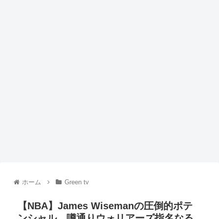
ホーム
Green tv
【NBA】James Wisemanの圧倒的ポテ
ンシャル。噂通りウォリアーズ指名なる