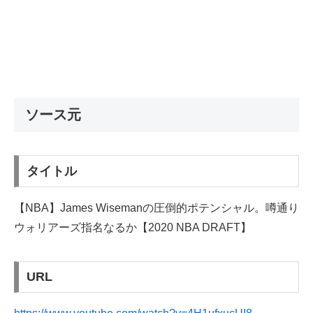
ソース元
タイトル
【NBA】James Wisemanの圧倒的ポテンシャル。噂通り
ウォリアーズ指名なるか【2020 NBA DRAFT】
URL