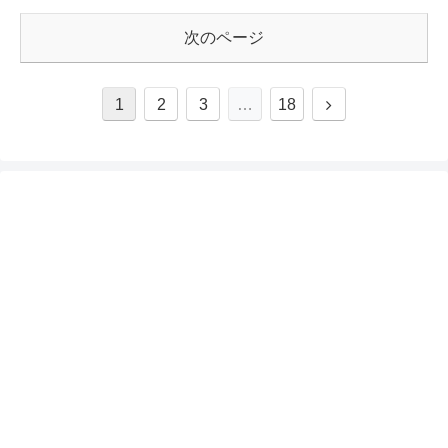
次のページ
1
2
3
…
18